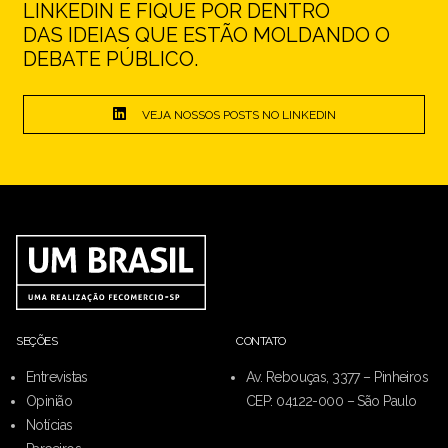
LINKEDIN E FIQUE POR DENTRO
DAS IDEIAS QUE ESTÃO MOLDANDO O
DEBATE PÚBLICO.
VEJA NOSSOS POSTS NO LINKEDIN
SEÇÕES
CONTATO
Entrevistas
Av. Rebouças, 3377 – Pinheiros
Opinião
CEP: 04122-000 – São Paulo
Notícias