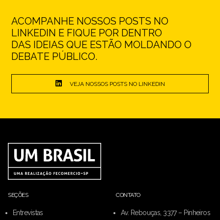
ACOMPANHE NOSSOS POSTS NO
LINKEDIN E FIQUE POR DENTRO
DAS IDEIAS QUE ESTÃO MOLDANDO O
DEBATE PÚBLICO.
VEJA NOSSOS POSTS NO LINKEDIN
SEÇÕES
CONTATO
Entrevistas
Av. Rebouças, 3377 – Pinheiros