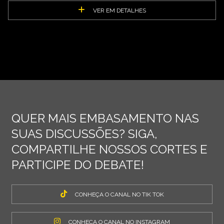
VER EM DETALHES
QUER MAIS EMBASAMENTO NAS
SUAS DISCUSSÕES? SIGA,
COMPARTILHE NOSSOS CORTES E
PARTICIPE DO DEBATE!
CONHEÇA O CANAL NO TIK TOK
CONHEÇA O CANAL NO INSTAGRAM