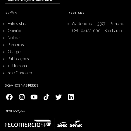
SEÇÕES
CONTATO
Entrevistas
Av. Rebouças, 3377 – Pinheiros
Opinião
CEP: 04122-000 – São Paulo
Notícias
Parceiros
Charges
Publicações
Institucional
Fale Conosco
SIGA-NOS NAS REDES
REALIZAÇÃO