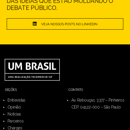
DAS IDEIAS QUE ESTÃO MOLDANDO O
DEBATE PÚBLICO.
VEJA NOSSOS POSTS NO LINKEDIN
SEÇÕES
CONTATO
Entrevistas
Av. Rebouças, 3377 – Pinheiros
Opinião
CEP: 04122-000 – São Paulo
Notícias
Parceiros
Charges