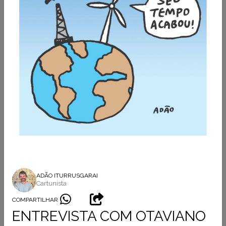
ADÃO ITURRUSGARAI
Cartunista
COMPARTILHAR
ENTREVISTA COM OTAVIANO