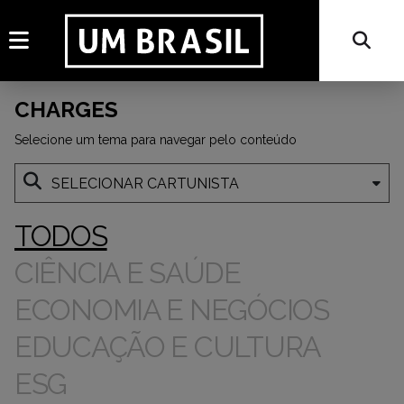
CHARGES
Selecione um tema para navegar pelo conteúdo
TODOS
CIÊNCIA E SAÚDE
ECONOMIA E NEGÓCIOS
EDUCAÇÃO E CULTURA
ESG